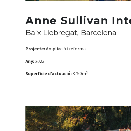
Anne Sullivan Int
Baix Llobregat, Barcelona
Projecte:
Ampliació i reforma
Any:
2023
Superficie d’actuació:
3750m²