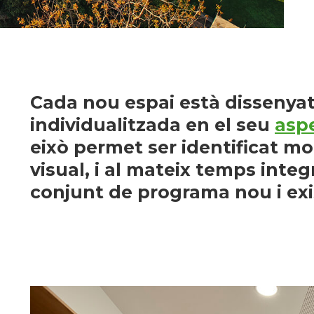
Cada nou espai està dissenya
individualitzada en el seu
aspe
eixò permet ser identificat m
visual, i al mateix temps integ
conjunt de programa nou i exi