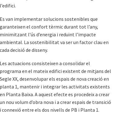
l’edifici.
Es van implementar solucions sostenibles que
garanteixen el confort tèrmic durant tot l’any,
minimitzant l’ús d’energia i reduint l’impacte
ambiental. La sostenibilitat va ser un factor clau en
cada decisió de disseny.
Les actuacions consisteixen a consolidar el
programa en el mateix edifici existent de mitjans del
Segle XX, desenvolupar els espais de nova creació en
planta 1, mantenir i integrar les activitats existents
en Planta Baixa. A aquest efecte es procedeix a crear
un nou volum d’obra nova i a crear espais de transició
i connexió entre els dos nivells de PB i Planta 1.