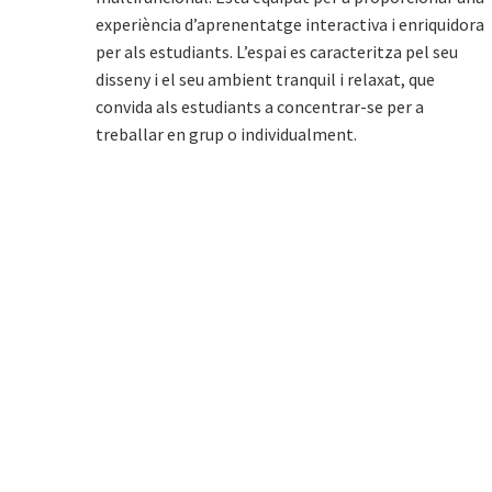
experiència d’aprenentatge interactiva i enriquidora
per als estudiants. L’espai es caracteritza pel seu
disseny i el seu ambient tranquil i relaxat, que
convida als estudiants a concentrar-se per a
treballar en grup o individualment.