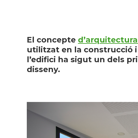
El concepte
d’arquitectura
utilitzat en la construcció i
l’edifici ha sigut un dels p
disseny.