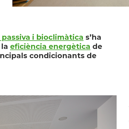
 passiva i bioclimàtica
s’ha
 la
eficiència energètica
de
rincipals condicionants de