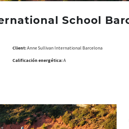
ernational School Bar
Client:
Anne Sullivan International Barcelona
Calificación energética:
A