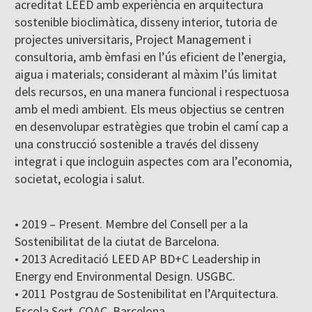
acreditat LEED amb experiència en arquitectura
sostenible bioclimàtica, disseny interior, tutoria de
projectes universitaris, Project Management i
consultoria, amb èmfasi en l’ús eficient de l’energia,
aigua i materials; considerant al màxim l’ús limitat
dels recursos, en una manera funcional i respectuosa
amb el medi ambient. Els meus objectius se centren
en desenvolupar estratègies que trobin el camí cap a
una construcció sostenible a través del disseny
integrat i que incloguin aspectes com ara l’economia,
societat, ecologia i salut.
• 2019 – Present. Membre del Consell per a la
Sostenibilitat de la ciutat de Barcelona.
• 2013 Acreditació LEED AP BD+C Leadership in
Energy end Environmental Design. USGBC.
• 2011 Postgrau de Sostenibilitat en l’Arquitectura.
Escola Sert. COAC. Barcelona.