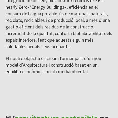
integració de disseny bioclimàtic d’edificis nZEB –
nearly Zero-*Energy Buildings–, eficiència en el
consum de l’aigua potable, ús de materials naturals,
reciclats, reciclables i de producció local, a més d’una
gestió eficient dels residus de la construcció,
increment de la qualitat, confort i biohabitabilitat dels
espais interiors, fent que aquests siguin més
saludables per als seus ocupants.
El nostre objectiu és crear i formar part d’un nou
model d’Arquitectura i construcció basat en un
equilibri econòmic, social i mediambiental.