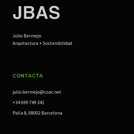
Julio Bermejo
Arquitectura + Sostenibilidad
CONTACTA
julio.bermejo@coac.net
+34 699 749 341
Palla 8, 08002 Barcelona