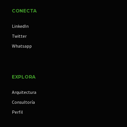
CONECTA
LinkedIn
Twitter
Whatsapp
EXPLORA
Arquitectura
Consultoría
Perfil